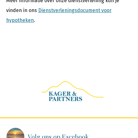
Meer informatie over onze dienstverlening kun je
vinden in ons
Dienstverleningsdocument voor
hypotheken
.
Volg ons op
Facebook