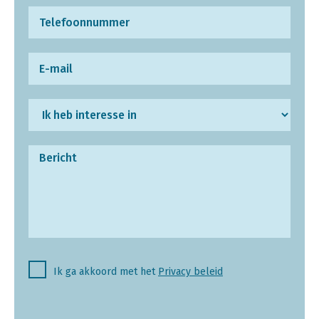
Ik ga akkoord met het
Privacy beleid