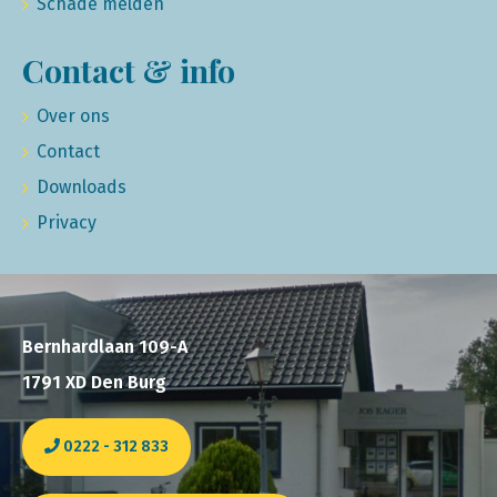
Schade melden
Contact & info
Over ons
Contact
Downloads
Privacy
Bernhardlaan 109-A
1791 XD Den Burg
0222 - 312 833