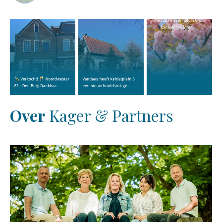
Over
Kager & Partners